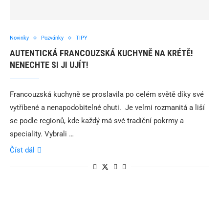
Novinky
Pozvánky
TIPY
AUTENTICKÁ FRANCOUZSKÁ KUCHYNĚ NA KRÉTĚ!
NENECHTE SI JI UJÍT!
Francouzská kuchyně se proslavila po celém světě díky své
vytříbené a nenapodobitelné chuti. Je velmi rozmanitá a liší
se podle regionů, kde každý má své tradiční pokrmy a
speciality. Vybrali …
Číst dál