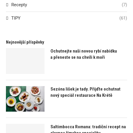
Recepty
(7)
TIPY
(61)
Nejnovější příspěvky
Ochutnejte naši novou rybí nabídku
a přeneste se na chvíli k moři
Sezóna lišek je tady. Přijďte ochutnat
nový speciál restaurace Na Krétě
Saltimbocca Romana: tradiční recept na