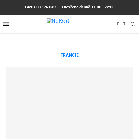
+420 603 175 849
|
Otevřeno denně 11:00 - 22:00
FRANCIE