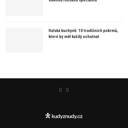
slavnou římskou specialitu
Italská kuchyně: 10 tradičních pokrmů,
které by měl každý ochutnat