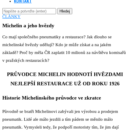
KONTAKT
Hledej
ČLÁNKY
Michelin a jeho hvězdy
Co mají společného pneumatiky a restaurace? Jak dlouho se
michelinské hvězdy udělují? Kdo je může získat a na jakém
základě? Proč by měla ČR zaplatit 10 milionů za návštěvu komisařů
v pražských restauracích?
PRŮVODCE MICHELIN HODNOTÍ HVĚZDAMI
NEJLEPŠÍ RESTAURACE UŽ OD ROKU 1926
Historie Michelinského průvodce ve zkratce
Původně se bratři Michelinovi zabývali jen výrobou a prodejem
pneumatik. Lidé ale málo jezdili a tím pádem se měnilo málo
pneumatik. Vymysleli tedy, že podpoří motoristy tím, že jim dají