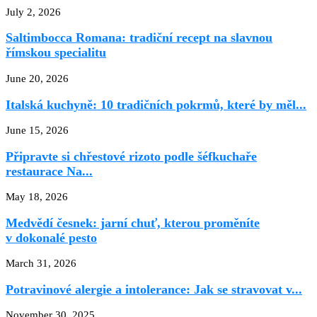
July 2, 2026
Saltimbocca Romana: tradiční recept na slavnou
římskou specialitu
June 20, 2026
Italská kuchyně: 10 tradičních pokrmů, které by měl...
June 15, 2026
Připravte si chřestové rizoto podle šéfkuchaře
restaurace Na...
May 18, 2026
Medvědí česnek: jarní chuť, kterou proměníte
v dokonalé pesto
March 31, 2026
Potravinové alergie a intolerance: Jak se stravovat v...
November 30, 2025