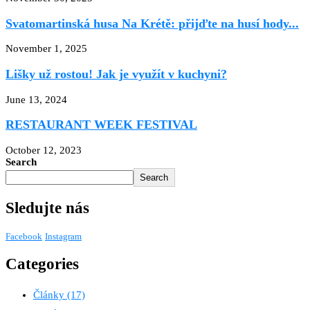
Svatomartinská husa Na Krétě: přijďte na husí hody...
November 1, 2025
Lišky už rostou! Jak je využít v kuchyni?
June 13, 2024
RESTAURANT WEEK FESTIVAL
October 12, 2023
Search
Search
Sledujte nás
Facebook
Instagram
Categories
Články
(17)