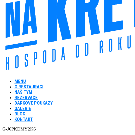
MENU
O RESTAURACI
NÁŠ TÝM
REZERVACE
DÁRKOVÉ POUKAZY
GALERIE
BLOG
KONTAKT
G-J6PKDMY2K6