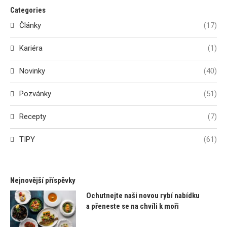
Categories
Články
(17)
Kariéra
(1)
Novinky
(40)
Pozvánky
(51)
Recepty
(7)
TIPY
(61)
Nejnovější příspěvky
Ochutnejte naši novou rybí nabídku
a přeneste se na chvíli k moři