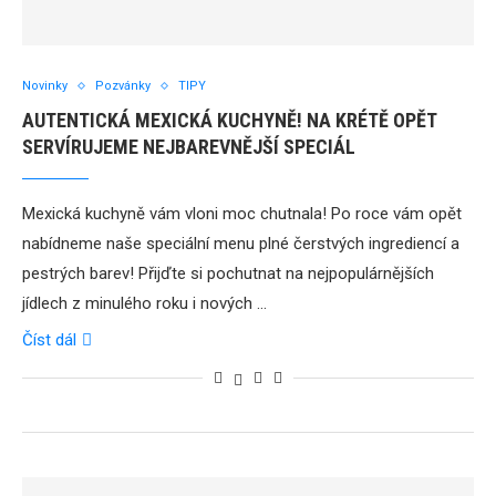
Novinky
Pozvánky
TIPY
AUTENTICKÁ MEXICKÁ KUCHYNĚ! NA KRÉTĚ OPĚT
SERVÍRUJEME NEJBAREVNĚJŠÍ SPECIÁL
Mexická kuchyně vám vloni moc chutnala! Po roce vám opět
nabídneme naše speciální menu plné čerstvých ingrediencí a
pestrých barev! Přijďte si pochutnat na nejpopulárnějších
jídlech z minulého roku i nových …
Číst dál