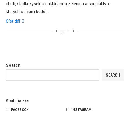
chutí, sladkokyselou nakládanou zeleninu a speciality, o
kterých se vám bude …
Číst dál
Search
SEARCH
Sledujte nás
FACEBOOK
INSTAGRAM