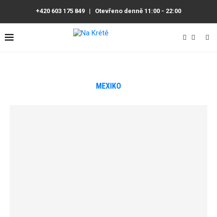
+420 603 175 849
|
Otevřeno denně 11:00 - 22:00
MEXIKO