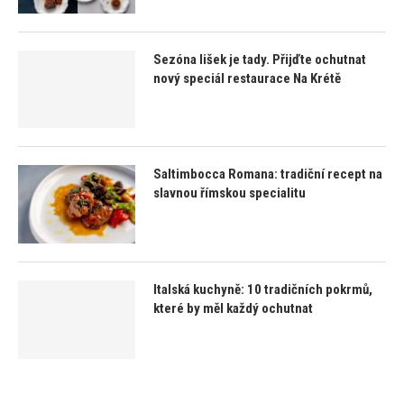
Sezóna lišek je tady. Přijďte ochutnat
nový speciál restaurace Na Krétě
Saltimbocca Romana: tradiční recept na
slavnou římskou specialitu
Italská kuchyně: 10 tradičních pokrmů,
které by měl každý ochutnat