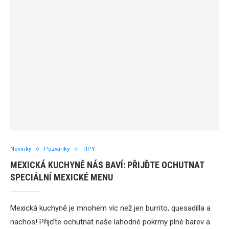
Novinky
Pozvánky
TIPY
MEXICKÁ KUCHYNĚ NÁS BAVÍ: PŘIJĎTE OCHUTNAT
SPECIÁLNÍ MEXICKÉ MENU
Mexická kuchyně je mnohem víc než jen burrito, quesadilla a
nachos! Přijďte ochutnat naše lahodné pokrmy plné barev a