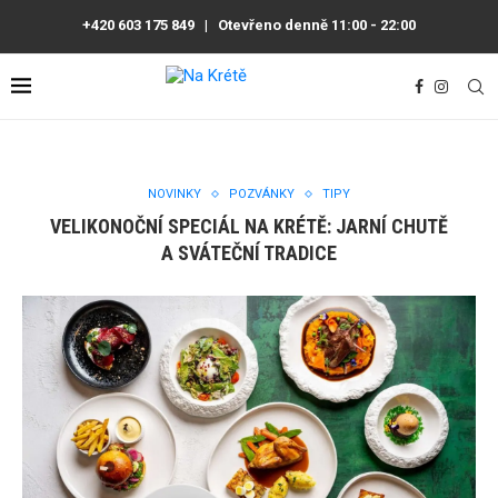
+420 603 175 849
|
Otevřeno denně 11:00 - 22:00
NOVINKY
POZVÁNKY
TIPY
VELIKONOČNÍ SPECIÁL NA KRÉTĚ: JARNÍ CHUTĚ
A SVÁTEČNÍ TRADICE