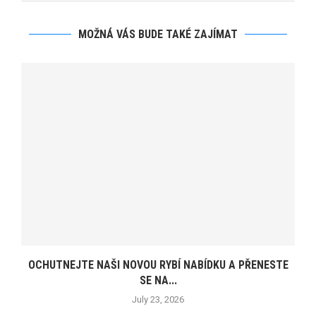
MOŽNÁ VÁS BUDE TAKÉ ZAJÍMAT
OCHUTNEJTE NAŠI NOVOU RYBÍ NABÍDKU A PŘENESTE
SE NA...
July 23, 2026