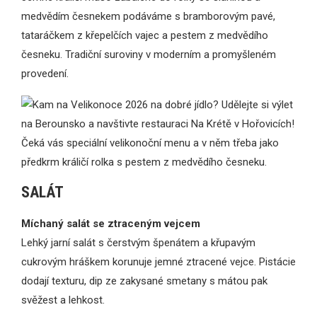
medvědím česnekem podáváme s bramborovým pavé,
tataráčkem z křepelčích vajec a pestem z medvědího
česneku. Tradiční suroviny v moderním a promyšleném
provedení.
SALÁT
Míchaný salát se ztraceným vejcem
Lehký jarní salát s čerstvým špenátem a křupavým
cukrovým hráškem korunuje jemné ztracené vejce. Pistácie
dodají texturu, dip ze zakysané smetany s mátou pak
svěžest a lehkost.