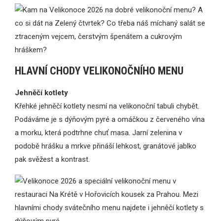
HLAVNÍ CHODY VELIKONOČNÍHO MENU
Jehněčí kotlety
Křehké jehněčí kotlety nesmí na velikonoční tabuli chybět.
Podáváme je s dýňovým pyré a omáčkou z červeného vína
a morku, která podtrhne chuť masa. Jarní zelenina v
podobě hrášku a mrkve přináší lehkost, granátové jablko
pak svěžest a kontrast.