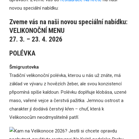
novou speciální nabídku:
Zveme vás na naši novou speciální nabídku:
VELIKONOČNÍ MENU
27. 3. – 23. 4. 2026
POLÉVKA
Šmigrustovka
Tradiční velikonoční polévka, kterou u nás už znáte, má
základ ve vývaru z hovězích žeber, ale svou konzistencí
připomíná spíše kaldoun. Polévku doplňuje klobása, uzené
maso, vařené vejce a čerstvá pažitka. Jemnou ostrost a
charakter jí dodává čerstvý křen – chuť, která k
Velikonocům neodmyslitelně patří.