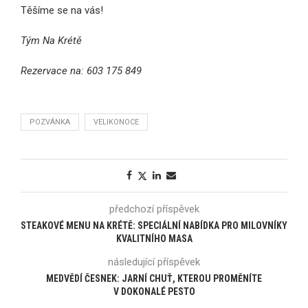
Těšíme se na vás!
Tým Na Krétě
Rezervace na: 603 175 849
POZVÁNKA
VELIKONOCE
předchozí příspěvek
STEAKOVÉ MENU NA KRÉTĚ: SPECIÁLNÍ NABÍDKA PRO MILOVNÍKY
KVALITNÍHO MASA
následující příspěvek
MEDVĚDÍ ČESNEK: JARNÍ CHUŤ, KTEROU PROMĚNÍTE
V DOKONALÉ PESTO