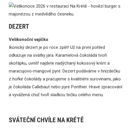
DEZERT
Velikonoční vajíčko
Ikonický dezert je po roce zpět! Už na první pohled
odkazuje na svátky jara. Karamelová čokoláda tvoří
skořápku, uvnitř najdete nadýchaný kokosový krém a
maracujovo-mangové pyré. Dezert podáváme v hnízdečku
z hořké čokolády a pracujeme s kvalitními surovinami, jako
je čokoláda Callebaut nebo pyré Ponthier. Hravé zpracování
a vyvážená chuť tvoří sladkou tečku celého menu.
SVÁTEČNÍ CHVÍLE NA KRÉTĚ