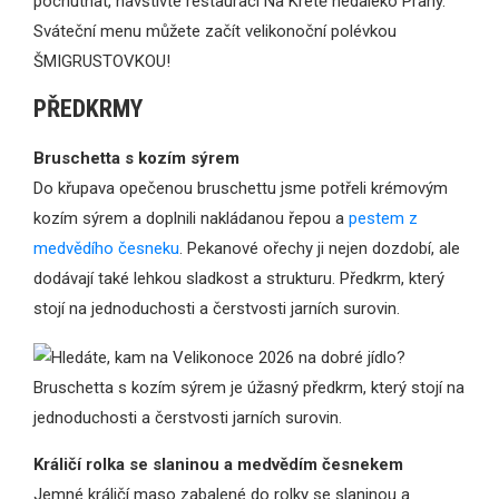
PŘEDKRMY
Bruschetta s kozím sýrem
Do křupava opečenou bruschettu jsme potřeli krémovým
kozím sýrem a doplnili nakládanou řepou a
pestem z
medvědího česneku
. Pekanové ořechy ji nejen dozdobí, ale
dodávají také lehkou sladkost a strukturu. Předkrm, který
stojí na jednoduchosti a čerstvosti jarních surovin.
Králičí rolka se slaninou a medvědím česnekem
Jemné králičí maso zabalené do rolky se slaninou a